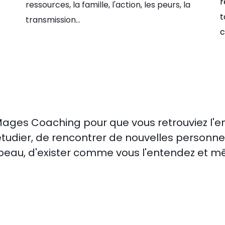
r
ressources, la famille, l'action, les peurs, la
t
transmission...
c
es Coaching pour que vous retrouviez l'envie
d'étudier, de rencontrer de nouvelles personne
 peau, d'exister comme vous l'entendez et m