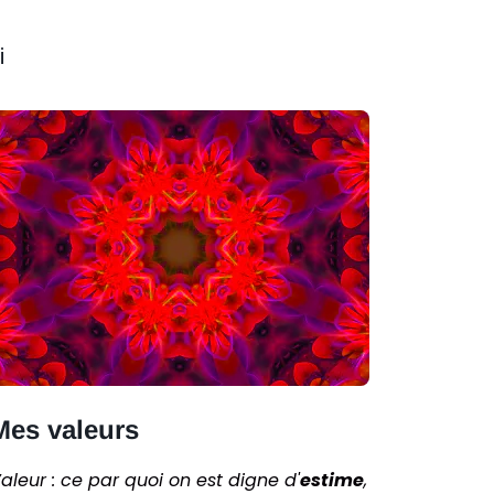
i
Mes valeurs
aleur : ce par quoi on est digne d'
estime
,