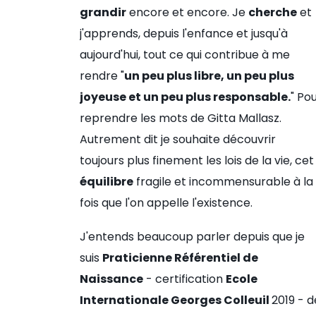
grandir
encore et encore. Je
cherche
et
j'apprends, depuis l'enfance et jusqu'à
aujourd'hui, tout ce qui contribue à me
rendre "
un peu plus libre, un peu plus
joyeuse et un peu plus responsable.
" Po
reprendre les mots de Gitta Mallasz.
Autrement dit je souhaite découvrir
toujours plus finement les lois de la vie, cet
équilibre
fragile et incommensurable à la
fois que l'on appelle l'existence.
J'entends beaucoup parler depuis que je
suis
Praticienne Référentiel de
Naissance
- certification
Ecole
Internationale Georges Colleuil
2019 - d