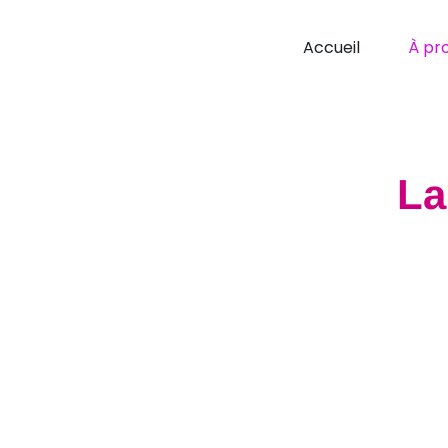
Accueil
À pr
L