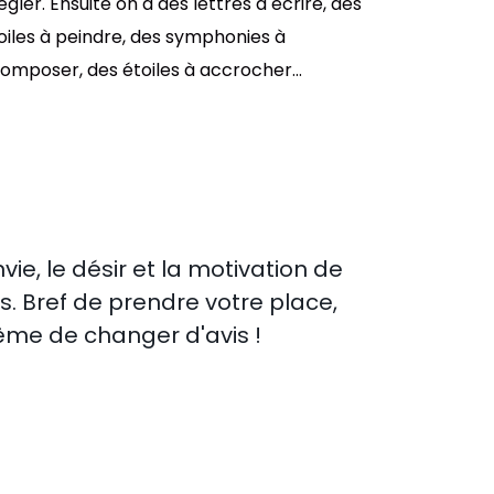
égler. Ensuite on a des lettres à écrire, des
oiles à peindre, des symphonies à
omposer, des étoiles à accrocher...
, le désir et la motivation de
s. Bref de prendre votre place,
ême de changer d'avis !