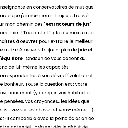
nseignante en conservatoires de musique.
arce que j'ai moi-même toujours trouvé
ur mon chemin des
"extracteurs de jus"
ors pairs ! Tous ont été plus ou moins mes
aîtres à oeuvrer pour extraire le meilleur
e moi-même vers toujours plus de
joie
et
'
équilibre
. Chacun de vous détient au
ond de lui-même les capacités
orrespondantes à son désir d'évolution et
e bonheur. Toute la question est : votre
nvironnement (y compris vos habitudes
e pensées, vos croyances., les idées que
ous avez sur les choses et vous-même.... )
st-il compatible avec la peine éclosion de
otre potentiel, présent dès le début de